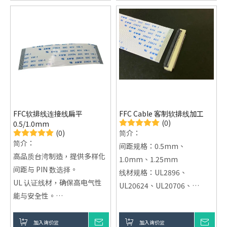
空间节省：扁平设计节省大量
提供稳定的电气性能，能够有
空间，支持高效布线，适用于
效减少信号干扰，确保数据传
笔记型电脑等设备。
输的完整性。
高电磁兼容性：减少干扰，保
障高频信号的稳定性。
FFC软排线连接线扁平
FFC Cable 客制软排线加工
(0)
0.5/1.0mm
(0)
简介：
简介：
间距规格：0.5mm、
高品质台湾制造，提供多样化
1.0mm、1.25mm
间距与 PIN 数选择。
线材规格：UL2896、
UL 认证线材，确保高电气性
UL20624、UL20706、
能与安全性。
UL20798等
灵活客制化，满足各种电子产
适用范围：广泛应用于各类电
品需求。
加入询价篮
询价
加入询价篮
询价
脑电子产品，符合国际UL认证