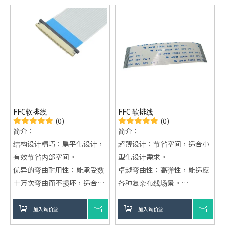
FFC软排线
FFC 软排线
(0)
(0)
简介：
简介：
结构设计精巧：扁平化设计，
超薄设计：节省空间，适合小
有效节省内部空间。
型化设计需求。
优异的弯曲耐用性：能承受数
卓越弯曲性：高弹性，能适应
十万次弯曲而不损坏，适合动
各种复杂布线场景。
态应用。
高效讯号传输：减少干扰，确
稳定的信号传输：抗电磁干
保稳定的数据传输。
加入询价篮
询价
加入询价篮
询价
扰，确保数据稳定清晰。