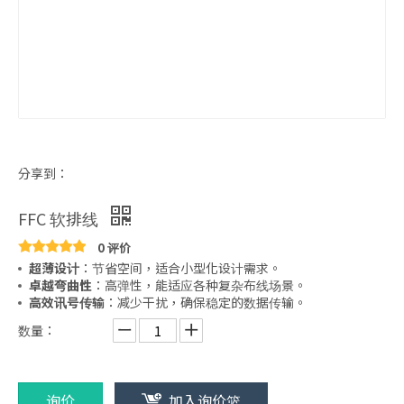
分享到：
FFC 软排线
0 评价
超薄设计
：节省空间，适合小型化设计需求。
卓越弯曲性
：高弹性，能适应各种复杂布线场景。
高效讯号传输
：减少干扰，确保稳定的数据传输。
数量：
询价
加入询价篮