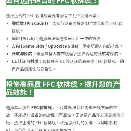
选择适合的 FFC 软排线需要考虑以下几个关键因素：
脚位数 (Pin Count)
：选择与设备连接器脚位数匹配的 FFC 软
排线。
间距 (Pitch)
：选择与设备连接器间距一致的排线。
方向 (Same Side / Opposite Side)
：确定所需方向的排线。
长度与厚度
：根据设备内部布线需求选择合适的长度与厚度。
UL 认证与材质
：选择具有 UL 等认证的高品质 FFC 软排线，确
保产品稳定性与安全性。
投资高品质 FFC 软排线，提升您的产
品效能！
选择高品质的
FFC 软排线
，不仅能解决您在内部布线方面的挑
战，还能提升设备的稳定性与可靠性。无论是产品开发还是维修升
级，选择正确的 FFC 软排线，将是您成功的关键。立即联系我
们，为您的电子产品注入强大生命力！