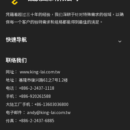
凭藉着超过三十年的经验，我们深耕于针对特殊需求的领域，以确
保每一个客户的独特需求和规格都能得到最佳的满足。
快速导航
联络我们
网址：
www.king-lai.com.tw
地址： 基隆市復兴路61之7号1.2楼
电话： +886-2-2437-1118
手机： +886-920261588
大陆工厂手机：+86-13603036800
电子邮件：
andy@king-lai.com.tw
传真： +886-2-2437-6885