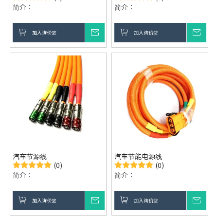
简介：
简介：
加入询价篮
询价
加入询价篮
询价
汽车节源线
汽车节能电源线
(0)
(0)
简介：
简介：
加入询价篮
询价
加入询价篮
询价