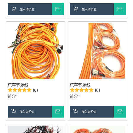
加入询价篮
询价
加入询价篮
询价
汽车节源线
汽车节源线
(0)
(0)
简介：
简介：
加入询价篮
询价
加入询价篮
询价