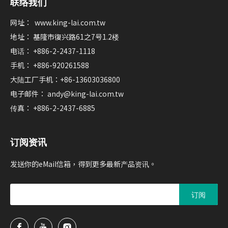
联络我们
网址：
www.king-lai.com.tw
地址： 基隆市復兴路61之7号1.2楼
电话： +886-2-2437-1118
手机： +886-920261588
大陆工厂手机：+86-13603036800
电子邮件：
andy@king-lai.com.tw
传真： +886-2-2437-6885
订阅资讯
发送你的eMail信箱，得到更多最新产品资讯。
订阅