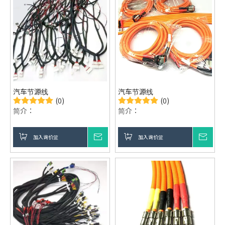
汽车节源线
汽车节源线
(0)
(0)
简介：
简介：
加入询价篮
询价
加入询价篮
询价