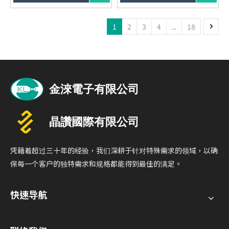
超高兼容性：完美兼容
置，保持工作环境整洁。
Thunderbolt 3/4、USB4与
即插即用：无需安装驱动程
1
2
3
4
...
18
USB-C设备。
式，轻松兼容多系统。
凭藉着超过三十年的经验，我们深耕于针对特殊需求的领域，以确
保每一个客户的独特需求和规格都能得到最佳的满足。
快速导航