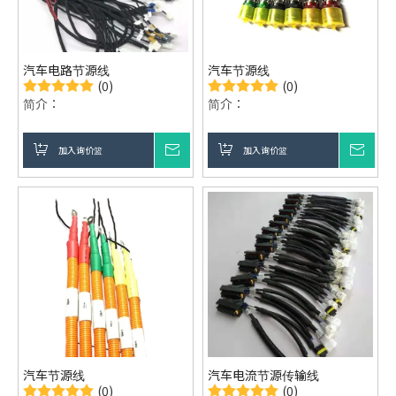
汽车电路节源线
汽车节源线
(0)
(0)
简介：
简介：
加入询价篮
询价
加入询价篮
询价
汽车节源线
汽车电流节源传输线
(0)
(0)