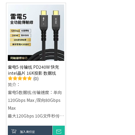
雷电5 传输线 PD240W 快充
intel晶片 16K投影 数据线
(0)
简介：
雷电5数据线:传输速度：单向
120Gbps Max /双向80Gbps
Max
最大120Gbps 10G文件秒传输
Intel 官方认证晶片
(JHL9480)
加入询价篮
询价