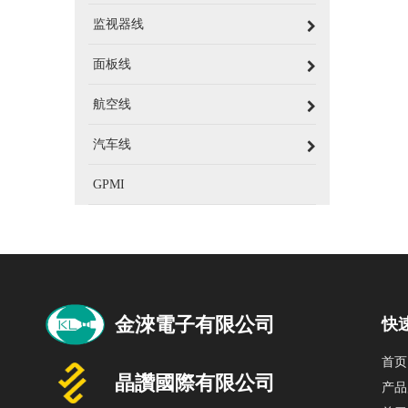
监视器线
面板线
航空线
汽车线
GPMI
快
首页
产品