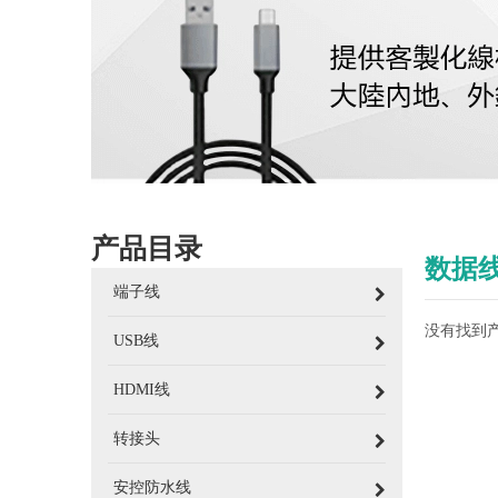
产品目录
数据
端子线
没有找到
USB线
HDMI线
转接头
安控防水线