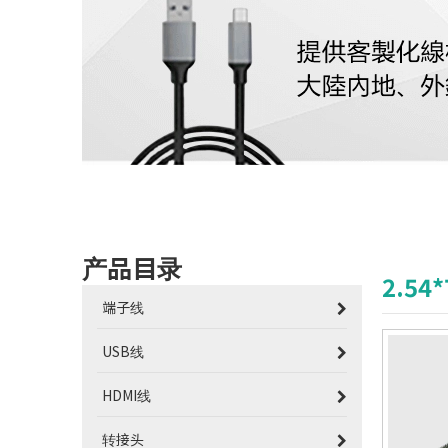
产品目录
2.54
端子线
USB线
HDMI线
转接头