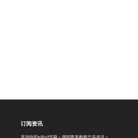
订阅资讯
发送你的eMail信箱，得到更多最新产品资讯。