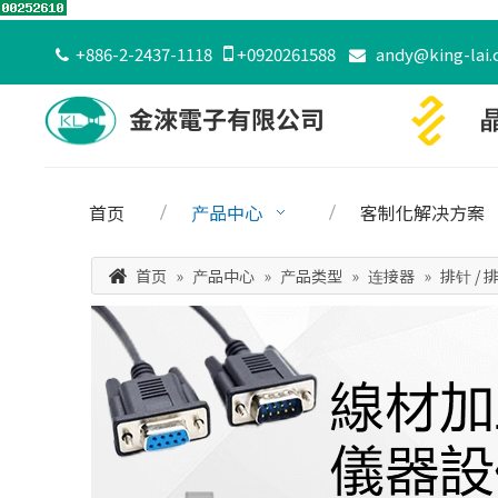
+886-2-2437-1118

+0920261588
andy@king-lai.


首页
产品中心
客制化解决方案
首页
»
产品中心
»
产品类型
»
连接器
»
排针 / 