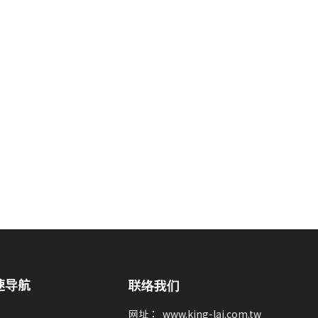
速导航
联络我们
网址：
www.king-lai.com.tw