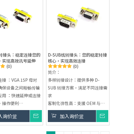
线转接头：稳定连接您的
D-SUB线转接头：您的稳定转接
，实现高效讯号延伸
核心，实现高效连接
(0)
(0)
简介：
 ：VGA 15P 母对
多样转接设计：提供多种 D-
确保设备之间顺畅传输
SUB 转接方案，满足不同连接需
应用 ：快速延伸或连接
求
，操作便利
客制化弹性高：支援 OEM 与规
服务 ：可依需求提供
格调整，适配各类应用场景
入询价篮
询价
加入询价篮
询价
DM与规格客制
稳定讯号传输：确保设备之间连
障 ：通过IS-9001与
接稳定与讯号完整