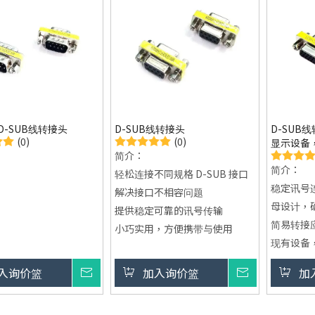
 D-SUB线转接头
D-SUB线转接头
D-SUB
(0)
(0)
显示设备
简介：
简介：
轻松连接不同规格 D-SUB 接口
稳定讯号连接
解决接口不相容问题
母设计，
提供稳定可靠的讯号传输
简易转接
小巧实用，方便携带与使用
现有设备
支援客制
入询价篮
询价
加入询价篮
询价
加
OEM/O
品质认证保