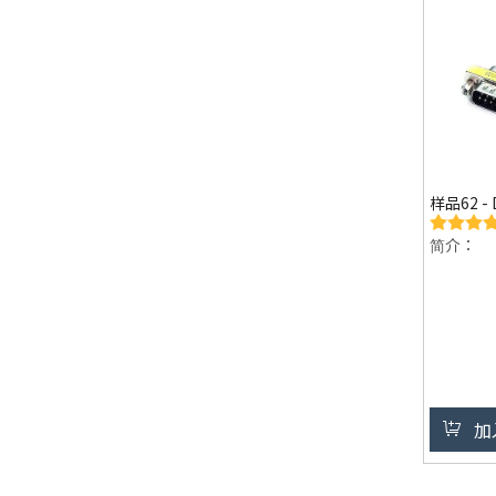
样品62 -
简介：
加