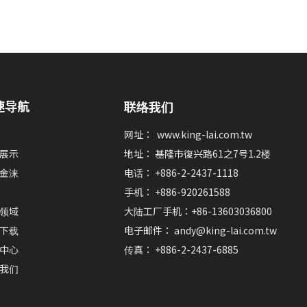
UL认证
速导航
联络我们
网址：
www.king-lai.com.tw
展示
地址： 基隆市復兴路61之7号1.2楼
金涞
电话： +886-2-2437-1118
手机： +886-920261588
领域
大陆工厂手机：+86-13603036800
下载
电子邮件：
andy@king-lai.com.tw
中心
传真： +886-2-2437-6885
我们