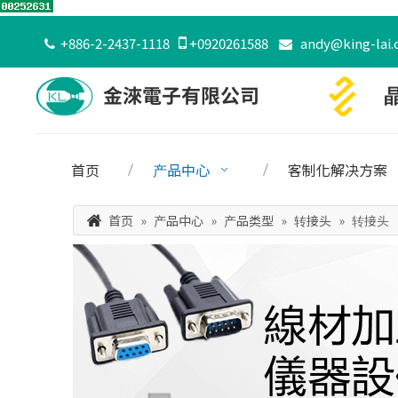
+886-2-2437-1118

+0920261588
andy@king-lai.


首页
产品中心
客制化解决方案
首页
»
产品中心
»
产品类型
»
转接头
»
转接头