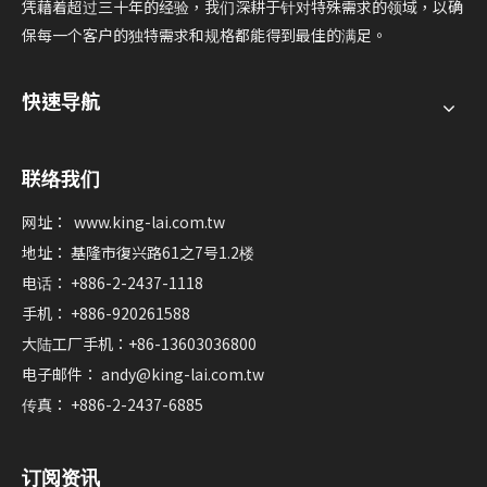
凭藉着超过三十年的经验，我们深耕于针对特殊需求的领域，以确
保每一个客户的独特需求和规格都能得到最佳的满足。
快速导航
联络我们
网址：
www.king-lai.com.tw
地址： 基隆市復兴路61之7号1.2楼
电话： +886-2-2437-1118
手机： +886-920261588
大陆工厂手机：+86-13603036800
电子邮件：
andy@king-lai.com.tw
传真： +886-2-2437-6885
订阅资讯