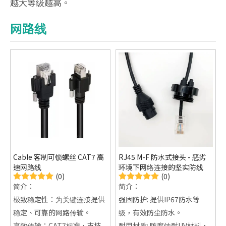
越大等级越高。
网路线
Cable 客制可锁螺丝 CAT7 高
RJ45 M-F 防水式接头 - 恶劣
速网路线
环境下网络连接的坚实防线
(0)
(0)
简介：
简介：
极致稳定性：为关键连接提供
强固防护: 提供IP67防水等
稳定、可靠的网路传输。
级，有效防尘防水。
高效传输：CAT7标准，支持
耐用材质: 防腐蚀耐UV材料，