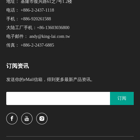
地址： 基隆市復兴路61之7号1.2楼
电话： +886-2-2437-1118
手机： +886-920261588
大陆工厂手机：+86-13603036800
电子邮件：
andy@king-lai.com.tw
传真： +886-2-2437-6885
订阅资讯
发送你的eMail信箱，得到更多最新产品资讯。
订阅