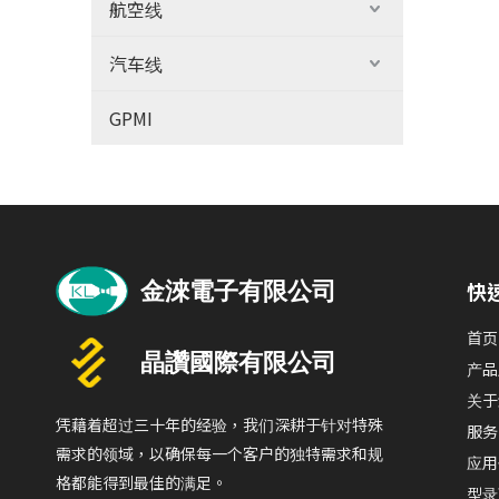
航空线
汽车线
GPMI
快
首页
产品
关于
凭藉着超过三十年的经验，我们深耕于针对特殊
服务
需求的领域，以确保每一个客户的独特需求和规
应用
格都能得到最佳的满足。
型录