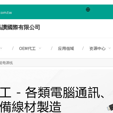
com.tw
OEM代工
应用领域
资源中心
台规电源线