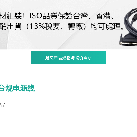
提交产品规格与询价需求
I台规电源线
产品