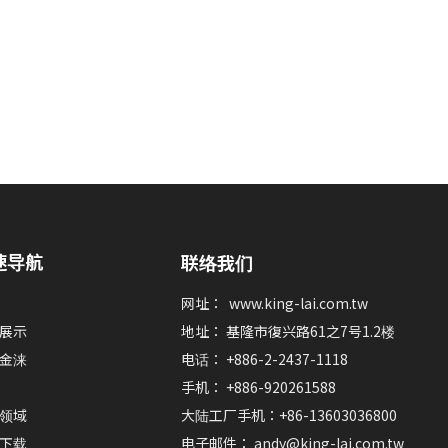
速导航
联络我们
网址：
www.king-lai.com.tw
展示
地址： 基隆市復兴路61之7号1.2楼
金涞
电话： +886-2-2437-1118
手机： +886-920261588
领域
大陆工厂手机：+86-13603036800
下载
电子邮件：
andy@king-lai.com.tw