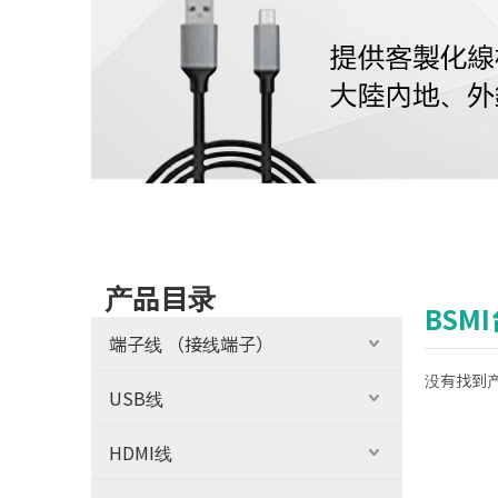
产品目录
BSM
端子线 （接线端子）
没有找到
USB线
HDMI线