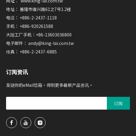
网址：
www.king-lai.com.tw
地址： 基隆市復兴路61之7号1.2楼
电话： +886-2-2437-1118
手机： +886-920261588
大陆工厂手机：+86-13603036800
电子邮件：
andy@king-lai.com.tw
传真： +886-2-2437-6885
订阅资讯
发送你的eMail信箱，得到更多最新产品资讯。
订阅