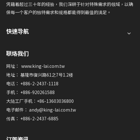
凭藉着超过三十年的经验，我们深耕于针对特殊需求的领域，以确
保每一个客户的独特需求和规格都能得到最佳的满足。
快速导航
联络我们
网址：
www.king-lai.com.tw
地址： 基隆市復兴路61之7号1.2楼
电话： +886-2-2437-1118
手机： +886-920261588
大陆工厂手机：+86-13603036800
电子邮件：
andy@king-lai.com.tw
传真： +886-2-2437-6885
订阅资讯