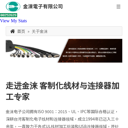
View My Stats
首页
»
关于金涞
走进金涞 客制化线材与连接器加
工专家
金涞电子公司拥有ISO 9001：2015、UL、IPC等国际合格认证，
深耕台湾客制化电子线材和连接器领域，成立1994年已迈入三十
余年，一直致力于各式UL线材加工组装和USB连接器领域，并针