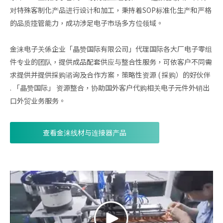
对特殊客制化产品进行设计和加工，秉持着SOP标准化生产和严格
的品质控管能力，成功涉足电子市场多方位领域。
金涞电子关係企业「晶赞国际有限公司」代理国际各大厂电子零组
件专业的团队，提供成品配套供应与整合性服务，可依客户不同需
求提供并提供採购谘询及合作方案，策略性资源 ( 採购）的好伙伴
. 「晶赞国际」 资源整合，协助国外客户代购相关电子元件外销出
口外贸业务服务。
查看金涞线材与连接器产品