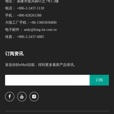
地址： 基隆市復兴路61之7号1.2楼
电话： +886-2-2437-1118
手机： +886-920261588
大陆工厂手机：+86-13603036800
电子邮件：
andy@king-lai.com.tw
传真： +886-2-2437-6885
订阅资讯
发送你的eMail信箱，得到更多最新产品资讯。
订阅