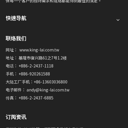
保每一个客户的独特需求和规格都能得到最佳的满足。
快速导航
联络我们
网址：
www.king-lai.com.tw
地址： 基隆市復兴路61之7号1.2楼
电话： +886-2-2437-1118
手机： +886-920261588
大陆工厂手机：+86-13603036800
电子邮件：
andy@king-lai.com.tw
传真： +886-2-2437-6885
订阅资讯