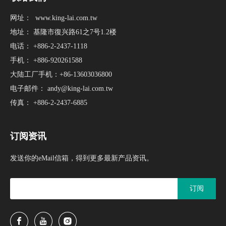
网址：
www.king-lai.com.tw
地址： 基隆市復兴路61之7号1.2楼
电话： +886-2-2437-1118
手机： +886-920261588
大陆工厂手机：+86-13603036800
电子邮件：
andy@king-lai.com.tw
传真： +886-2-2437-6885
订阅资讯
发送你的eMail信箱，得到更多最新产品资讯。
订阅