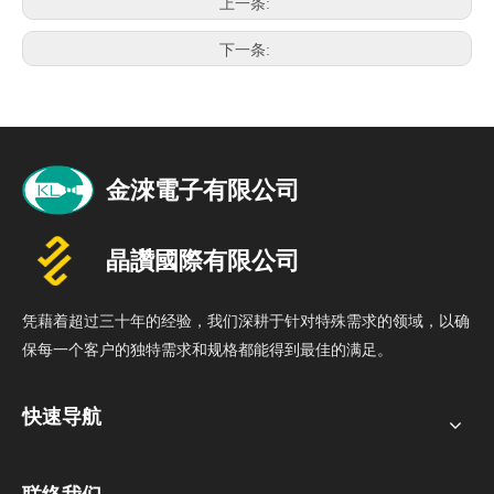
上一条:
下一条:
凭藉着超过三十年的经验，我们深耕于针对特殊需求的领域，以确
保每一个客户的独特需求和规格都能得到最佳的满足。
快速导航