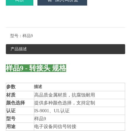
型号：
样品9
产品描述
样品9 - 转接头 规格
参数
描述
材质
高品质金属材质，抗腐蚀耐用
颜色选择
提供多种颜色选择，支持定制
认证
IS-9001、UL认证
型号
样品9
用途
电子设备间信号转接