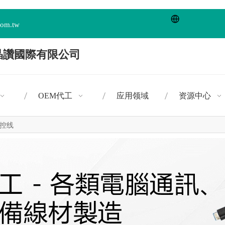
com.tw
OEM代工
应用领域
资源中心
控线