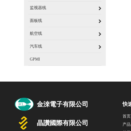
监视器线
面板线
航空线
汽车线
GPMI
快
首页
产品