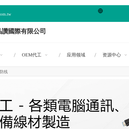
com.tw
OEM代工
应用领域
资源中心
防线