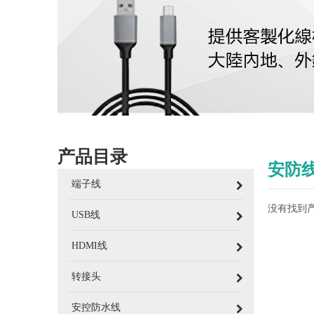
产品目录
安防
端子线
没有找到
USB线
HDMI线
转接头
安控防水线