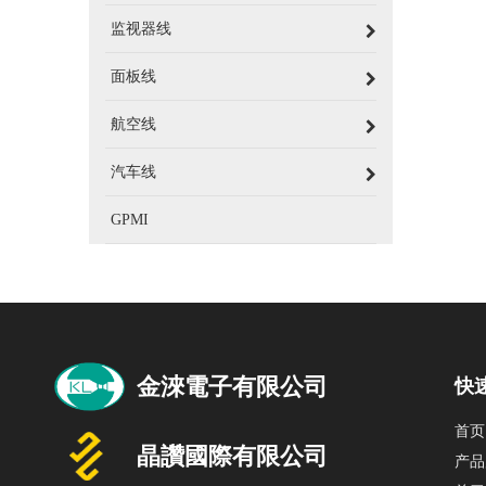
监视器线
面板线
航空线
汽车线
GPMI
快
首页
产品