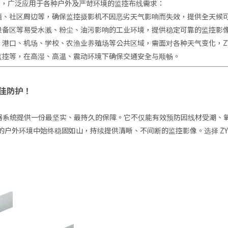
靠性，广泛应用于各种户外及严苛环境的监控布线需求：
墙、社区周边等，确保监控摄影机不因恶劣天气影响而失效，提供全天候
设备区等易受水溅、粉尘、油污影响的工业环境，提供稳定可靠的监控影
港口、机场、学校、农渔业养殖场等公共区域，需面对各种天气变化，ZY-
监控等，在高湿、高温、震动环境下确保交通安全与顺畅。
最佳防护！
器系统提供一份最坚实、最持久的保障。它不仅能有效预防因线材受潮、
户外环境中始终稳固如山，持续提供清晰、不间断的监控影像。选择 ZY-