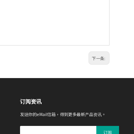
下一条:
订阅资讯
发送你的eMail信箱，得到更多最新产品资讯。
订阅