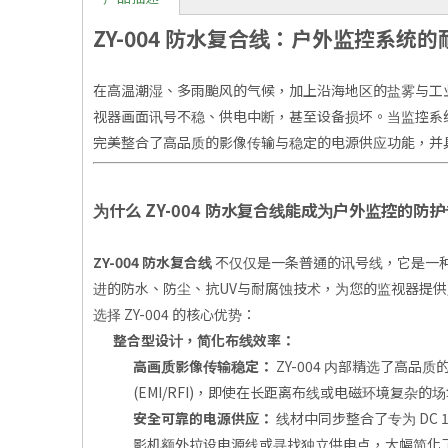
ZY-004 防水复合线：户外监控系
在高温潮湿、多雨颱风的气候，加上沿海地区的盐雾与工
视器画面讯号不稳、供电中断，甚至设备损坏。当监控系
完美整合了高品质的影像传输与稳定的电源供应功能，并
为什么 ZY-004 防水复合线能成为户外监控的防
ZY-004 防水复合线
不仅仅是一条普通的讯号线，它是一
进的防水、防尘、抗UV与耐腐蚀技术，为您的监视器提
选择 ZY-004 的核心优势：
整合型设计，简化布线效率：
高画质影像传输稳定：
ZY-004 内部精选了高品质
(EMI/RFI)，即使在长距离布线或电磁环境复
安全可靠的电源供应：
线材中同步整合了专为 DC 1
影机额外拉设电源线或寻找独立供电点，大幅简化