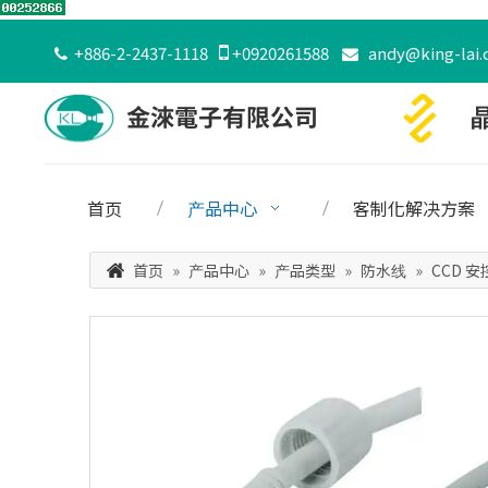
+886-2-2437-1118

+0920261588
andy@king-lai.


首页
产品中心
客制化解决方案
首页
»
产品中心
»
产品类型
»
防水线
»
CCD 