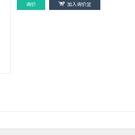
询价
加入询价篮