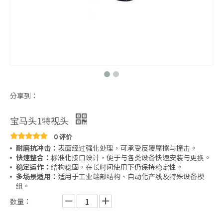
分享到：
宝马头1特视头
0 评价
耐磨抗冲击：
表面经过强化处理，可承受反覆摩擦与撞击。
快速整合：
标准化接口设计，便于与各类设备快速安装与更换。
稳定运作：
结构稳固，在长时间使用下仍保持稳定性。
多场景适用：
适用于工业端部结构、自动化产线及特殊设备模
组。
数量：