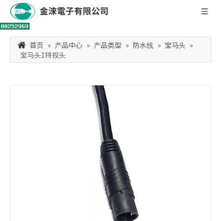
首页
»
产品中心
»
产品类型
»
防水线
»
宝马头
»
宝马头1特视头