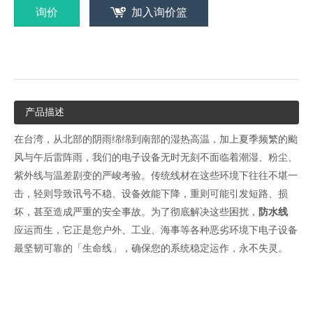
询价
加入询价篮
产品描述
在台湾，从北部的阴雨绵绵到南部的湿热高温，加上夏季频繁的颱
风与午后雷阵雨，我们的电子设备无时无刻不面临着潮湿、粉尘、
紫外线与温差剧变的严峻考验。传统线材在这些环境下往往不堪一
击，轻则导致讯号不稳、设备效能下降，重则可能引发短路、损
坏，甚至造成严重的安全事故。为了彻底解决这些困扰，
防水线
应运而生，它正是您户外、工业、海事等各种恶劣环境下电子设备
最坚韧可靠的「生命线」，确保您的系统稳定运作，永不失灵。