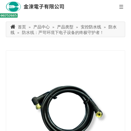
首页
»
产品中心
»
产品类型
»
安控防水线
»
防水
线
»
防水线：严苛环境下电子设备的终极守护者！