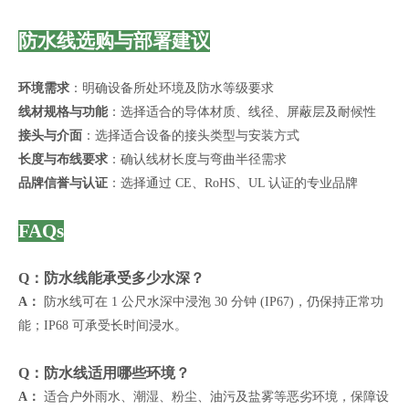
防水线选购与部署建议
环境需求
：明确设备所处环境及防水等级要求
线材规格与功能
：选择适合的导体材质、线径、屏蔽层及耐候性
接头与介面
：选择适合设备的接头类型与安装方式
长度与布线要求
：确认线材长度与弯曲半径需求
品牌信誉与认证
：选择通过 CE、RoHS、UL 认证的专业品牌
FAQs
Q：防水线能承受多少水深？
A：
防水线可在 1 公尺水深中浸泡 30 分钟 (IP67)，仍保持正常功
能；IP68 可承受长时间浸水。
Q：防水线适用哪些环境？
A：
适合户外雨水、潮湿、粉尘、油污及盐雾等恶劣环境，保障设