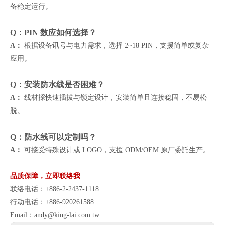
备稳定运行。
Q：PIN 数应如何选择？
A：
根据设备讯号与电力需求，选择 2~18 PIN，支援简单或复杂
应用。
Q：安装防水线是否困难？
A：
线材採快速插拔与锁定设计，安装简单且连接稳固，不易松
脱。
Q：防水线可以定制吗？
A：
可接受特殊设计或 LOGO，支援 ODM/OEM 原厂委託生产。
品质保障，立即联络我
联络电话：+886-2-2437-1118
行动电话：+886-920261588
Email：
andy@king-lai.com.tw