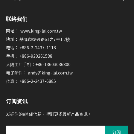
联络我们
网址：
www.king-lai.com.tw
地址： 基隆市復兴路61之7号1.2楼
电话： +886-2-2437-1118
手机： +886-920261588
大陆工厂手机：+86-13603036800
电子邮件：
andy@king-lai.com.tw
传真： +886-2-2437-6885
订阅资讯
发送你的eMail信箱，得到更多最新产品资讯。
订阅