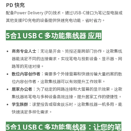
PD 快充
配备Power Delivery (PD)技术，通过USB-C接口为笔记型电脑或
其他支援PD充电的设备提供快速充电功能，省时省力。
5合1 USB C 多功能集线器 应用
商务专业人士
：无论是开会、简报还是跨部门协作，这款集线
器能满足不同的连接需求，实现笔电与投影设备、显示器、网
路等的无缝对接。
数位内容创作者
：需要多个外接萤幕和快速传输大量档案的数
位内容创作者，这款集线器可以有效提升工作效率。
居家办公者
：为了稳定的网路连接和大萤幕的显示效果，这款
集线器将笔电与多种设备高效连接，提升居家工作的便捷性。
学生族群
：课堂报告或宿舍娱乐时，这款集线器一机多用，能
快速满足多样化需求。
5合1 USB C 多功能集线器：让您的笔