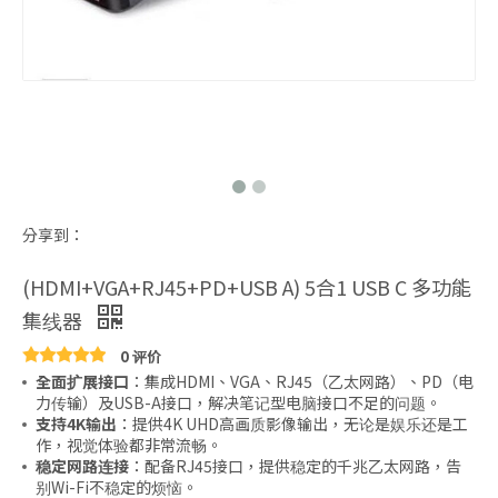
分享到：
(HDMI+VGA+RJ45+PD+USB A) 5合1 USB C 多功能
集线器
0 评价
全面扩展接口
：集成HDMI、VGA、RJ45（乙太网路）、PD（电
力传输）及USB-A接口，解决笔记型电脑接口不足的问题。
支持4K输出
：提供4K UHD高画质影像输出，无论是娱乐还是工
作，视觉体验都非常流畅。
稳定网路连接
：配备RJ45接口，提供稳定的千兆乙太网路，告
别Wi-Fi不稳定的烦恼。