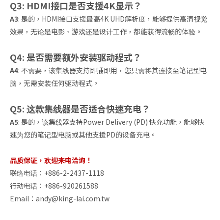
Q3: HDMI接口是否支援4K显示？
A3
: 是的，HDMI接口支援最高4K UHD解析度，能够提供高清视觉
效果，无论是电影、游戏还是设计工作，都能获得流畅的体验。
Q4: 是否需要额外安装驱动程式？
A4
: 不需要，该集线器支持即插即用，您只需将其连接至笔记型电
脑，无需安装任何驱动程式。
Q5: 这款集线器是否适合快速充电？
A5
: 是的，该集线器支持Power Delivery (PD) 快充功能，能够快
速为您的笔记型电脑或其他支援PD的设备充电。
品质保证，欢迎来电洽询！
联络电话：+886-2-2437-1118
行动电话：+886-920261588
Email：
andy@king-lai.com.tw