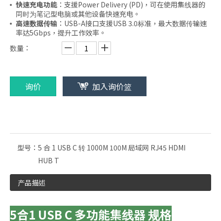
快速充电功能
：支援Power Delivery (PD)，可在使用集线器的
同时为笔记型电脑或其他设备快速充电。
高速数据传输
：USB-A接口支援USB 3.0标准，最大数据传输速
率达5Gbps，提升工作效率。
数量：
询价
加入询价篮
型号：
5 合 1 USB C 转 1000M 100M 局域网 RJ45 HDMI
HUB T
产品描述
5合1 USB C 多功能集线器 规格