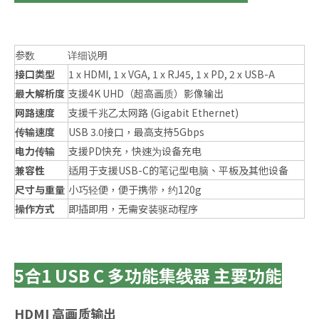
参数
详细说明
接口类型
1 x HDMI, 1 x VGA, 1 x RJ45, 1 x PD, 2 x USB-A
最大解析度
支援4K UHD（超高画质）影像输出
网路速度
支援千兆乙太网路 (Gigabit Ethernet)
传输速度
USB 3.0接口，最高支持5Gbps
电力传输
支援PD快充，快速为设备充电
兼容性
适用于支援USB-C的笔记型电脑、平板及其他设备
尺寸与重量
小巧轻便，便于携带，约120g
操作方式
即插即用，无需安装驱动程序
5合1 USB C 多功能集线器 主要功能
HDMI 高画质输出