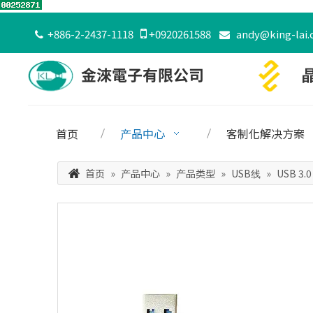
+886-2-2437-1118

+0920261588
andy@king-lai.


首页
产品中心
客制化解决方案
首页
»
产品中心
»
产品类型
»
USB线
»
USB 3.0