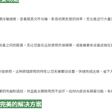
 5Gbps 的数据传输速度，显着提高文件传输、影音档案处理的效率。无论是
集线器等设备之间的距离。无论您是在远处使用外接硬碟，或是需要将设备摆
即可开始使用。这种即插即用的特性让您无需繁琐设置，快速完成连接，省下
繁的弯曲和插拔，并且能长期使用而不损坏。线材内部设有屏蔽功能，有
输线：完美的解决方案