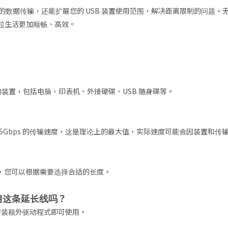
的数据传输，还能扩展您的 USB 装置使用范围，解决距离限制的问题
位生活更加顺畅、高效。
.1 标准的装置，包括电脑、印表机、外接硬碟、USB 随身碟等。
最高 5Gbps 的传输速度，这是理论上的最大值，实际速度可能会因装置和
），您可以根据需要选择合适的长度。
上使用这条延长线吗？
无需安装额外驱动程式即可使用。