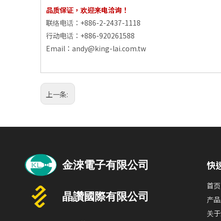
品质保证，欢迎来电洽询！
联络电话：+886-2-2437-1118
行动电话：+886-920261588
Email：
andy@king-lai.com.tw
上一条:
快
首页
产品
关于