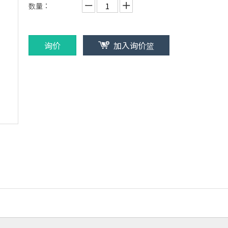
数量：
询价
加入询价篮