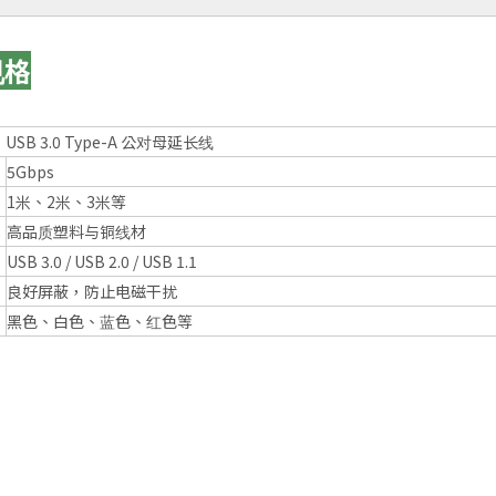
规格
USB 3.0 Type-A 公对母延长线
5Gbps
1米、2米、3米等
高品质塑料与铜线材
USB 3.0 / USB 2.0 / USB 1.1
良好屏蔽，防止电磁干扰
黑色、白色、蓝色、红色等