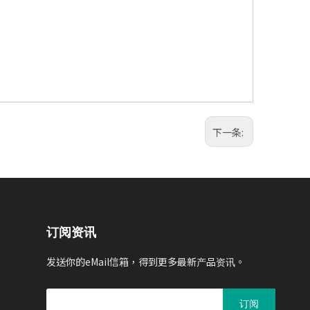
下一条:
订阅资讯
发送你的eMail信箱，得到更多最新产品资讯。
订阅