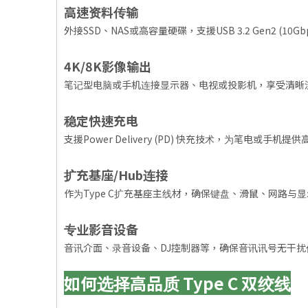
高速资料传输
外接SSD、NAS或高容量硬碟，支援USB 3.2 Gen2 (10Gbps
4K/8K影像输出
笔记型电脑或手机连接显示器、电视或投影机，享受清晰流畅的视觉
稳定快速充电
支援Power Delivery (PD) 快充技术，为笔电或手机提
扩充基座/Hub连接
作为Type C扩充基座主线材，确保键盘、滑鼠、网路与
专业影音设备
音讯介面、录音设备、DJ控制器等，确保音讯讯号无干扰
如何选择高品质 Type C 双绞线