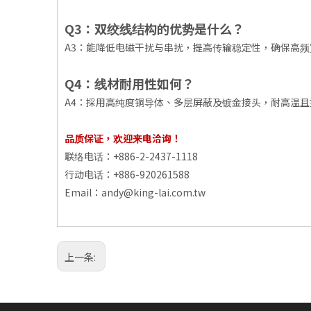
Q3：双绞线结构的优势是什么？
A3：能降低电磁干扰与串扰，提高传输稳定性，确保高
Q4：线材耐用性如何？
A4：採用高纯度铜导体、多层屏蔽及镀金接头，耐高温
品质保证，欢迎来电洽询！
联络电话：+886-2-2437-1118
行动电话：+886-920261588
Email：
andy@king-lai.com.tw
上一条: