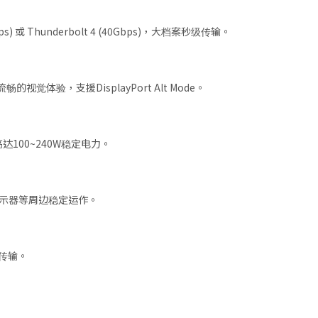
) 或 Thunderbolt 4 (40Gbps)，大档案秒级传输。
体验，支援DisplayPort Alt Mode。
供高达100~240W稳定电力。
显示器等周边稳定运作。
传输。