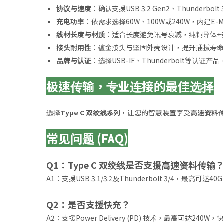
协议与速度
：确认支援USB 3.2 Gen2、Thunderbolt 3/
充电功率
：依需求选择60W、100W或240W，内建E-M
线材长度与材质
：适合长度避免讯号衰减，纯铜导体+
接头耐用性
：镀金接头与坚固外壳设计，提升插拔寿
品牌与认证
：选择USB-IF、Thunderbolt等认证产
极速传输，专业连接的最佳选择
选择
Type C 双绞线系列
，让您的智慧装置享受
高速资料
常见问题 (FAQ)
Q1：Type C 双绞线是否支援高速资料传输
A1：支援USB 3.1/3.2及Thunderbolt 3/4，最高可
Q2：是否支援快充？
A2：支援Power Delivery (PD) 技术，最高可达240