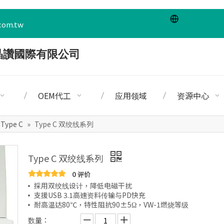
com.tw
OEM代工
应用领域
资源中心
 Type C
»
Type C 双绞线系列
Type C 双绞线系列
0 评价
採用双绞线设计，降低电磁干扰
支援USB 3.1高速资料传输与PD快充
耐高温达80℃，特性阻抗90±5Ω，VW-1燃烧等级
数量：