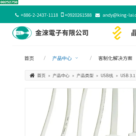
+886-2-2437-1118

+0920261588
andy@king-lai.


首页
产品中心
客制化解决方案
首页
»
产品中心
»
产品类型
»
USB线
»
USB 3.1