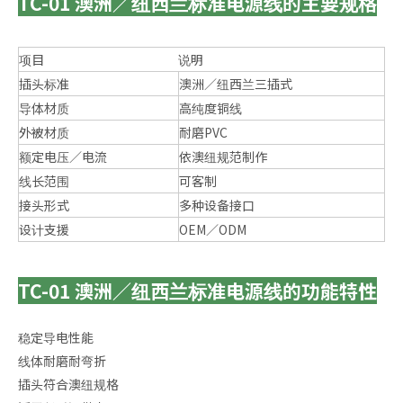
TC-01 澳洲／纽西兰标准电源线的主要规格
项目
说明
插头标准
澳洲／纽西兰三插式
导体材质
高纯度铜线
外被材质
耐磨PVC
额定电压／电流
依澳纽规范制作
线长范围
可客制
接头形式
多种设备接口
设计支援
OEM／ODM
TC-01 澳洲／纽西兰标准电源线的功能特性
稳定导电性能
线体耐磨耐弯折
插头符合澳纽规格