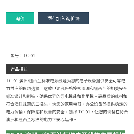
询价
加入询价篮
型号：
TC-01
产品描述
TC-01 澳洲/纽西兰标准电源线是为您的电子设备提供安全可靠电
力供应的理想选择。这款电源线严格按照澳洲和纽西兰的相关安全
标准设计和制造，确保优异的导电性能和耐用性。高品质的线材和
符合澳纽规范的三插头，为您的家用电器、办公设备等提供稳定的
电力传输，保障您和设备的安全。选择 TC-01，让您的设备在符合
澳洲和纽西兰标准的电力下安心运作。