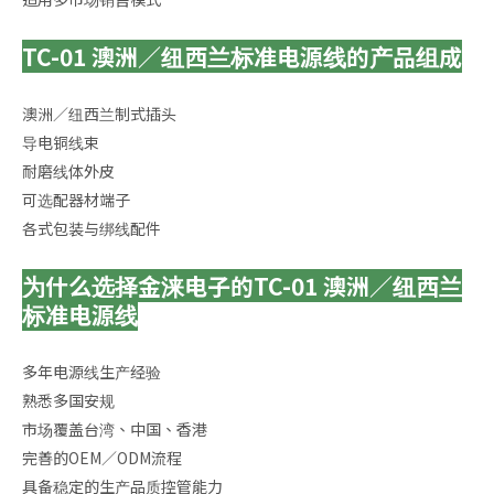
TC-01 澳洲／纽西兰标准电源线的产品组成
澳洲／纽西兰制式插头
导电铜线束
耐磨线体外皮
可选配器材端子
各式包装与绑线配件
为什么选择金涞电子的TC-01 澳洲／纽西兰
标准电源线
多年电源线生产经验
熟悉多国安规
市场覆盖台湾、中国、香港
完善的OEM／ODM流程
具备稳定的生产品质控管能力