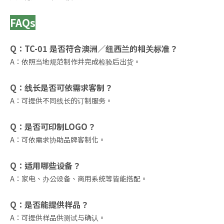
FAQs
Q：TC-01 是否符合澳洲／纽西兰的相关标准？
A：依照当地规范制作并完成检验后出货。
Q：线长是否可依需求客制？
A：可提供不同线长的订制服务。
Q：是否可印制LOGO？
A：可依需求协助品牌客制化。
Q：适用哪些设备？
A：家电、办公设备、商用系统等皆能搭配。
Q：是否能提供样品？
A：可提供样品供测试与确认。