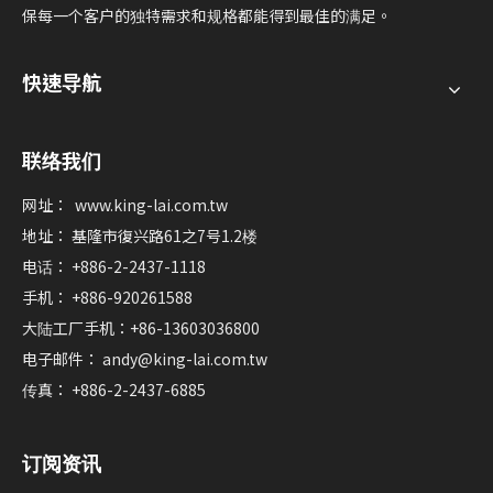
保每一个客户的独特需求和规格都能得到最佳的满足。
快速导航
联络我们
网址：
www.king-lai.com.tw
地址： 基隆市復兴路61之7号1.2楼
电话： +886-2-2437-1118
手机： +886-920261588
大陆工厂手机：+86-13603036800
电子邮件：
andy@king-lai.com.tw
传真： +886-2-2437-6885
订阅资讯