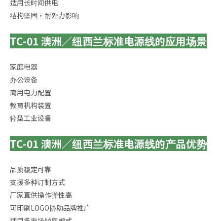
适用长时间供电
结构坚固，耐外力影响
TC-01 澳洲／纽西兰标准电源线的应用场景
家庭电器
办公设备
商用电力配置
教育机构装置
轻型工业设备
TC-01 澳洲／纽西兰标准电源线的产品优势
品质稳定可靠
支援多种订制方式
厂家直供操作弹性高
可印刷LOGO协助品牌推广
适用多市场销售模式