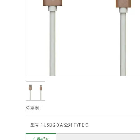
分享到：
型号：
USB 2.0 A 公对 TYPE C
产品描述