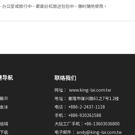
、办公室或旅行中，都能轻松放进包包中，随时随地使用。
速导航
联络我们
网址：
www.king-lai.com.tw
展示
地址： 基隆市復兴路61之7号1.2楼
金涞
电话： +886-2-2437-1118
手机： +886-920261588
领域
大陆工厂手机：+86-13603036800
下载
电子邮件：
andy@king-lai.com.tw