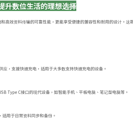
传输线：提升数位生活的理想选择
电和高效资料传输的可靠性能，更能享受便捷的兼容性和耐用的设计。这
稳定的电力供应，支援快速充电，适用于大多数支持快速充电的设备。
SB Type C接口的现代设备，如智能手机、平板电脑、笔记型电脑等。
bps，适用于日常资料同步和备份。