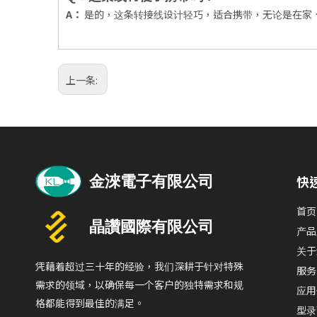
A：
是的，这条转接线设计轻巧，适合携带，无论是在家
上一条:
快
首页
产品
关于
凭藉着超过三十年的经验，我们深耕于针对特殊
服务
需求的领域，以确保每一个客户的独特需求和规
应用
格都能得到最佳的满足。
型录