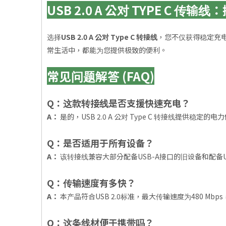
USB 2.0 A 公对 TYPE C 
选择
USB 2.0 A 公对 Type C 转接线
，您不仅获得稳定充
常生活中，都能为您提供极致的便利。
常见问题解答 (FAQ)
Q：这款转接线是否支援快速充电？
A：
是的，USB 2.0 A 公对 Type C 转接线提供
Q：是否适用于所有设备？
A：
该转接线兼容大部分配备USB-A接口的旧设备和配备U
Q：传输速度有多快？
A：
本产品符合USB 2.0标准，最大传输速度为480 M
Q：这条线材便于携带吗？