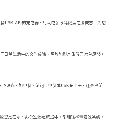
任何配备USB-A埠的充电器、行动电源或笔记型电脑兼容，为您
bps，但对于日常生活中的文件传输、照片和影片备份已完全足够。
旧款USB-A设备，如电脑、笔记型电脑或USB充电器，还是当前
带，无论您是在家、办公室还是旅途中，都能轻松带着这条线，