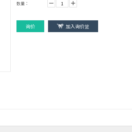
数量：
询价
加入询价篮