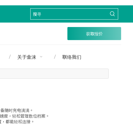
获取报价
关于金涞
联络我们
设备随时充电满满。
料传输速度，轻松管理数位档案。
C装置，都能轻松连接。