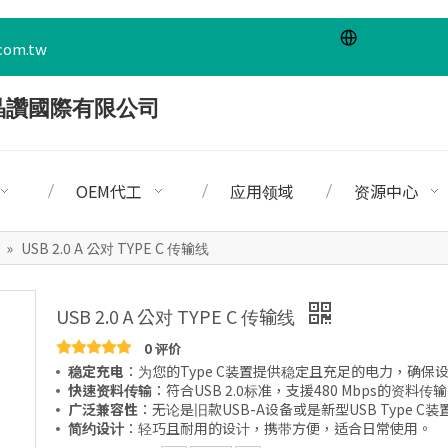
com.tw
OEM代工
应用领域
资源中心
0
»
USB 2.0 A 公对 TYPE C 传输线
USB 2.0 A 公对 TYPE C 传输线
0 评价
稳定充电
：为您的Type C装置提供稳定且充足的电力，确保
快速资料传输
：符合USB 2.0标准，支援480 Mbps的资
广泛兼容性
：无论是旧款USB-A设备或是新型USB Type 
简约设计
：轻巧且耐用的设计，携带方便，适合日常使用。