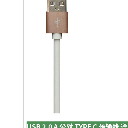
USB 2.0 A 公对 TYPE C 传输线 