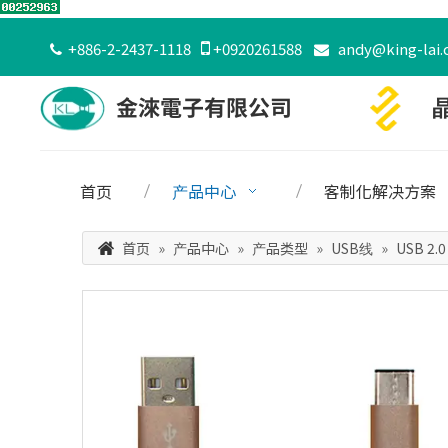
+886-2-2437-1118

+0920261588
andy@king-lai.


首页
产品中心
客制化解决方案
首页
»
产品中心
»
产品类型
»
USB线
»
USB 2.