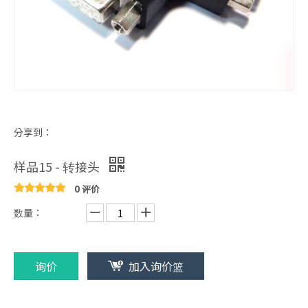
分享到：
样品15 - 转接头
0 评价
数量：
询价
加入询价篮