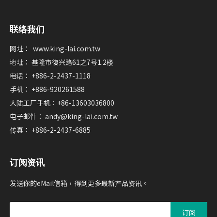
联络我们
网址：
www.king-lai.com.tw
地址： 基隆市復兴路61之7号1.2楼
电话： +886-2-2437-1118
手机： +886-920261588
大陆工厂手机：+86-13603036800
电子邮件：
andy@king-lai.com.tw
传真： +886-2-2437-6885
订阅资讯
发送你的eMail信箱，得到更多最新产品资讯。
订阅