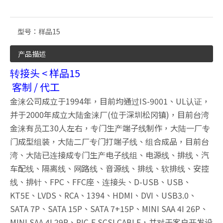
型号：
样品15
产品描述
转接头 < 样品15
客制 / 代工
金涞公司成立于1994年，目前均通过IS-9001、UL认证，
并于2000年成立大陆金涞厂(位于深圳松冈镇)，目前台湾
金涞有员工30人左右，专门生产端子线制作，大陆一厂专
门成型组装，大陆二厂专门打端子线、组合成品，目前台
湾、大陆已连接成专门生产电子线组、电源线、排线、汽
车配线、隔离线、网路线、音源线、排线、软排线、安控
线、排针、FPC、FFC座、连接头、D-USB、USB、
KT5E、LVDS、RCA、1394、HDMI、DVI、USB3.0、
SATA 7P、SATA 15P、SATA 7+15P、MINI SAA 4I 26P、
MINI SAA 4I 29P、PIC-E SCSI CABLE，并对于客户开发设