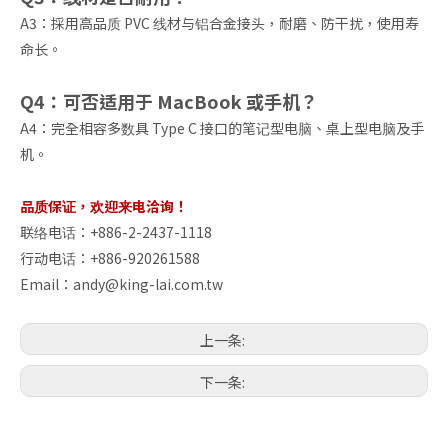
A3：採用高品质 PVC 线材与铝合金接头，耐磨、防干扰，使用寿
命长。
Q4：可否适用于 MacBook 或手机？
A4：完全相容多数具 Type C 接口的笔记型电脑、桌上型电脑及手
机。
品质保证，欢迎来电洽询！
联络电话：+886-2-2437-1118
行动电话：+886-920261588
Email：
andy@king-lai.com.tw
上一条:
下一条: