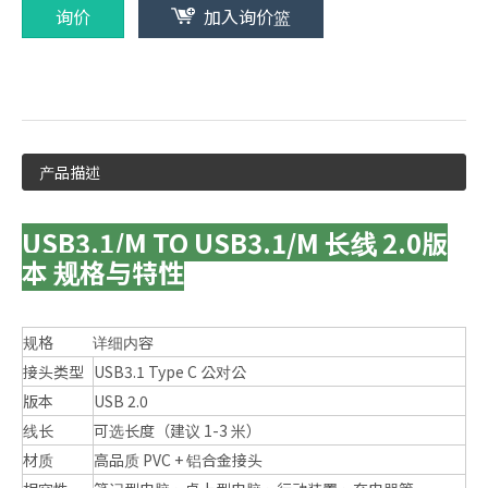
询价
加入询价篮
产品描述
USB3.1/M TO USB3.1/M 长线 2.0版
本 规格与特性
规格
详细内容
接头类型
USB3.1 Type C 公对公
版本
USB 2.0
线长
可选长度（建议 1-3 米）
材质
高品质 PVC + 铝合金接头