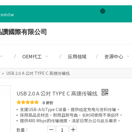
com.tw
OEM代工
应用领域
资源中心
0
»
USB 2.0 A 公对 TYPE C 高速传输线
USB 2.0 A 公对 TYPE C 高速传输线
0 评价
支援USB-A与Type C设备，提供稳定充电与资料传输。
採用高品质材质，耐用且耐弯曲，长时间使用不易损坏。
提供480 Mbps的传输速度，满足日常办公与娱乐需求。
数量：