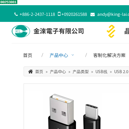
+886-2-2437-1118

+0920261588
andy@king-lai.


首页
产品中心
客制化解决方案
首页
»
产品中心
»
产品类型
»
USB线
»
USB 2.