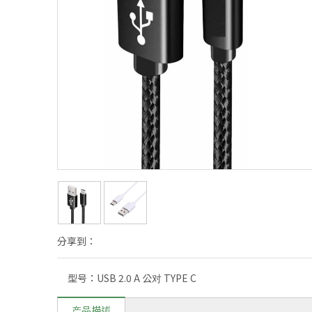
分享到：
型号：
USB 2.0 A 公对 TYPE C
产品描述