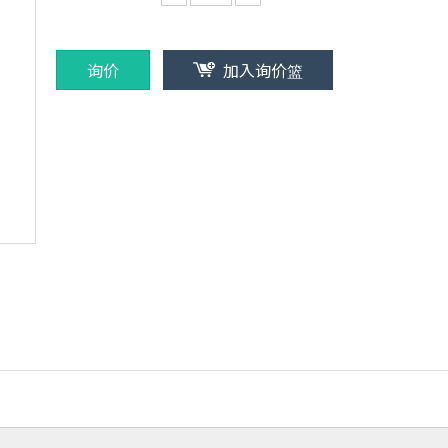
询价
加入询价篮