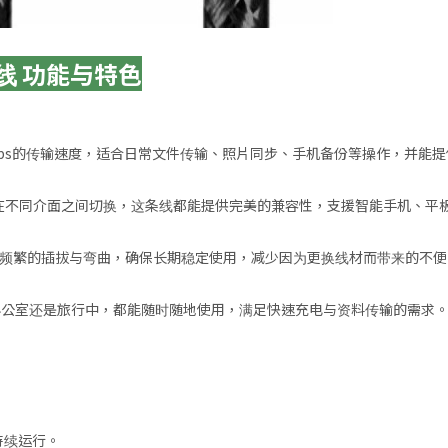
传输线 功能与特色
最高480 Mbps的传输速度，适合日常文件传输、照片同步、手机备份等操作，并
是需要在不同介面之间切换，这条线都能提供完美的兼容性，支援智能手机、
高频繁的插拔与弯曲，确保长期稳定使用，减少因为更换线材而带来的不便
办公室还是旅行中，都能随时随地使用，满足快速充电与资料传输的需求
持续运行。