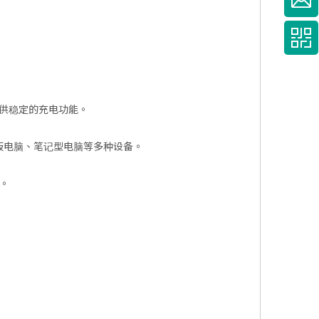
能提供稳定的充电功能。
平板电脑、笔记型电脑等多种设备。
。
。