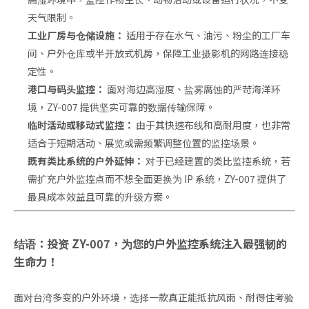
天气限制。
工业厂房与仓储设施：
适用于存在水气、油污、粉尘的工厂车
间、户外仓库或半开放式机房，保障工业摄影机的网路连接稳
定性。
港口与码头监控：
面对海边高湿度、盐雾腐蚀的严苛海洋环
境，ZY-007 提供坚实可靠的数据传输保障。
临时活动或移动式监控：
由于其快速布线和高耐用度，也非常
适合于短期活动、展览或需频繁调整位置的监控场景。
既有类比系统的户外延伸：
对于已经建置的类比监控系统，若
需扩充户外监控点而不想全面更换为 IP 系统，ZY-007 提供了
最具成本效益且可靠的升级方案。
结语：投资 ZY-007，为您的户外监控系统注入最强韧的
生命力！
面对台湾多变的户外环境，选择一款真正能抵抗风雨、耐得住考验