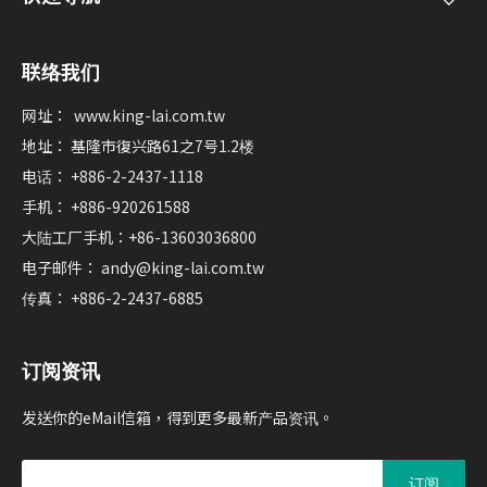
联络我们
网址：
www.king-lai.com.tw
地址： 基隆市復兴路61之7号1.2楼
电话： +886-2-2437-1118
手机： +886-920261588
大陆工厂手机：+86-13603036800
电子邮件：
andy@king-lai.com.tw
传真： +886-2-2437-6885
订阅资讯
发送你的eMail信箱，得到更多最新产品资讯。
订阅