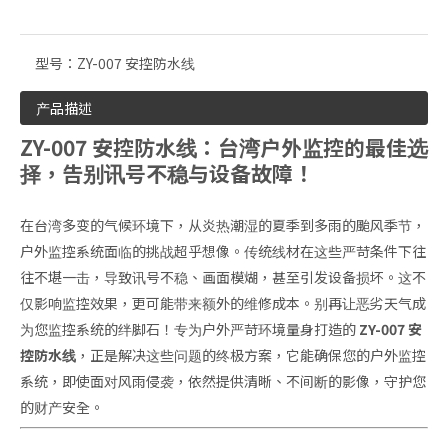
型号：
ZY-007 安控防水线
产品描述
ZY-007 安控防水线：台湾户外监控的最佳选
择，告别讯号不稳与设备故障！
在台湾多变的气候环境下，从炎热潮湿的夏季到多雨的颱风季节，
户外监控系统面临的挑战超乎想像。传统线材在这些严苛条件下往
往不堪一击，导致讯号不稳、画面模煳，甚至引发设备损坏。这不
仅影响监控效果，更可能带来额外的维修成本。别再让恶劣天气成
为您监控系统的绊脚石！专为户外严苛环境量身打造的
ZY-007 安
控防水线
，正是解决这些问题的终极方案，它能确保您的户外监控
系统，即使面对风雨侵袭，依然提供清晰、不间断的影像，守护您
的财产安全。