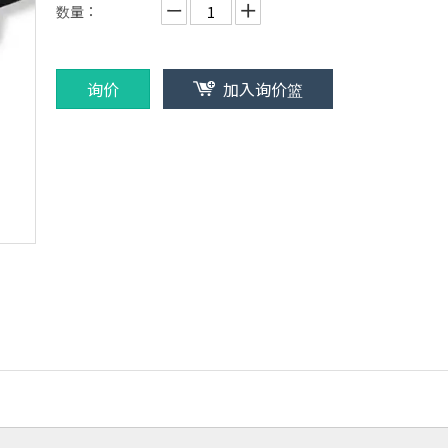
数量：
询价
加入询价篮