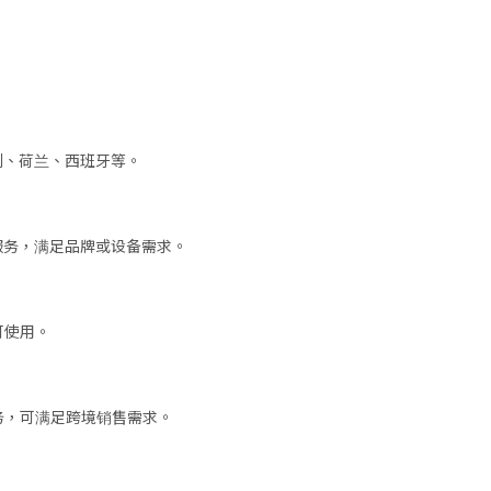
地利、荷兰、西班牙等。
制服务，满足品牌或设备需求。
可使用。
务，可满足跨境销售需求。