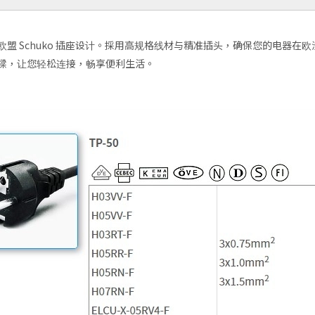
合欧盟 Schuko 插座设计。採用高规格线材与精准插头，确保您的电器
桥樑，让您轻松连接，畅享便利生活。