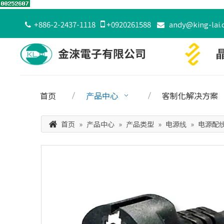
+886-2-2437-1118

+0920261588
andy@king-lai.


首页
产品中心
客制化解决方案
首页
»
产品中心
»
产品类型
»
电源线
»
电源配