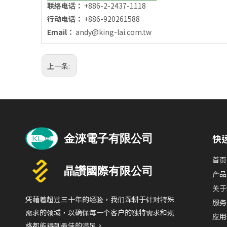
联络电话：
+886-2-2437-1118
行动电话：
+886-920261588
Email：
andy@king-lai.com.tw
上一条:
快
首页
产品
关于
凭藉着超过三十年的经验，我们深耕于针对特殊
服务
需求的领域，以确保每一个客户的独特需求和规
应用
格都能得到最佳的满足。