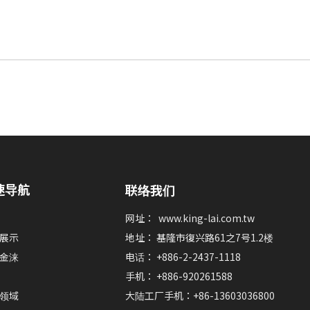
速导航
联络我们
网址：
www.king-lai.com.tw
展示
地址： 基隆市復兴路61之7号1.2楼
金涞
电话： +886-2-2437-1118
手机： +886-920261588
领域
大陆工厂手机：+86-13603036800