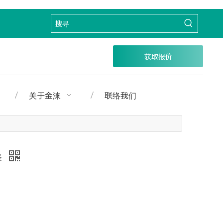
获取报价
关于金涞
联络我们
择