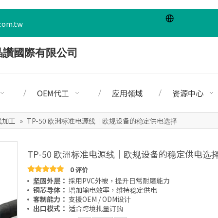
com.tw
OEM代工
应用领域
资源中心
线加工
»
TP-50 欧洲标准电源线｜欧规设备的稳定供电选择
TP-50 欧洲标准电源线｜欧规设备的稳定供电选
0 评价
坚固外层：
採用PVC外被，提升日常耐磨能力
铜芯导体：
增加输电效率，维持稳定供电
客制能力：
支援OEM / ODM设计
出口模式：
适合跨境批量订购