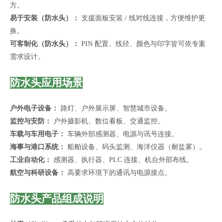
方。
易于安装（防水头）：
支援面板安装 / 线对线连接，方便维护更
换。
可客制化（防水头）：
PIN 配置、线径、颜色与印字皆可依专案
需求设计。
防水头应用场景
户外电子设备：
路灯、户外展示屏、智慧城市设备。
监控与安防：
户外摄影机、数位看板、交通监控。
车载与车用电子：
车辆外部感测器、电源与讯号连接。
海事与港口系统：
船舶设备、码头监测、海洋仪器（耐盐雾）。
工业自动化：
感测器、执行器、PLC 连接、机台外部布线。
航空与科研设备：
高要求环境下的通讯与电源接点。
防水头产品组成说明