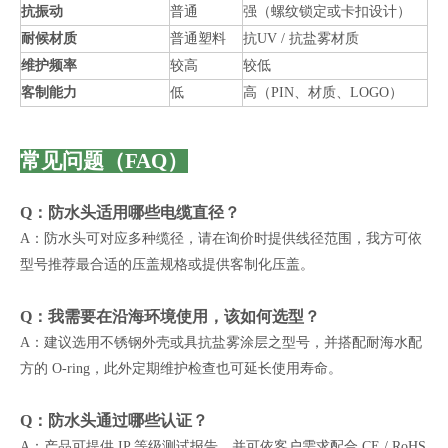
抗振动
普通
强（螺纹锁定或卡扣设计）
耐候材质
普通塑料
抗UV / 抗盐雾材质
维护频率
较高
较低
客制能力
低
高（PIN、材质、LOGO）
常见问题（FAQ）
Q：防水头适用哪些电缆直径？
A：防水头可对应多种缆径，请在询价时提供线径范围，我方可依
型号推荐最合适的压盖规格或提供客制化压盖。
Q：我需要在沿海环境使用，该如何选型？
A：建议选用不锈钢外壳或具抗盐雾涂层之型号，并搭配耐海水配
方的 O-ring，此外定期维护检查也可延长使用寿命。
Q：防水头通过哪些认证？
A：产品可提供 IP 等级测试报告，并可依客户需求配合 CE / RoHS