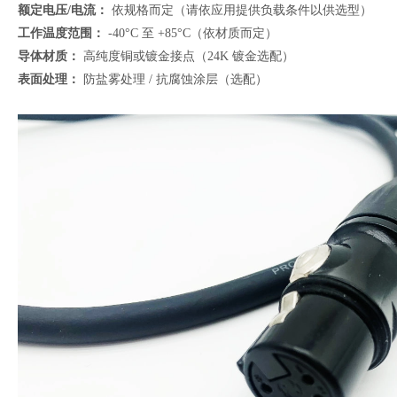
额定电压/电流：
依规格而定（请依应用提供负载条件以供选型）
工作温度范围：
-40°C 至 +85°C（依材质而定）
导体材质：
高纯度铜或镀金接点（24K 镀金选配）
表面处理：
防盐雾处理 / 抗腐蚀涂层（选配）