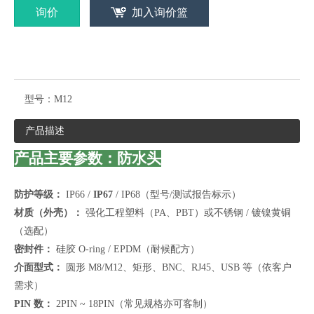
询价
加入询价篮
型号：
M12
产品描述
产品主要参数：防水头
防护等级：
IP66 /
IP67
/ IP68（型号/测试报告标示）
材质（外壳）：
强化工程塑料（PA、PBT）或不锈钢 / 镀镍黄铜
（选配）
密封件：
硅胶 O-ring / EPDM（耐候配方）
介面型式：
圆形 M8/M12、矩形、BNC、RJ45、USB 等（依客户
需求）
PIN 数：
2PIN ~ 18PIN（常见规格亦可客制）