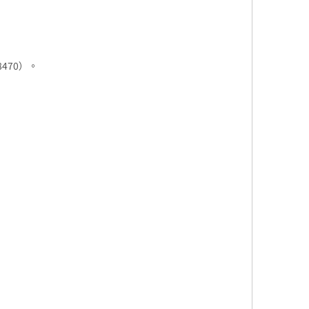
470）。