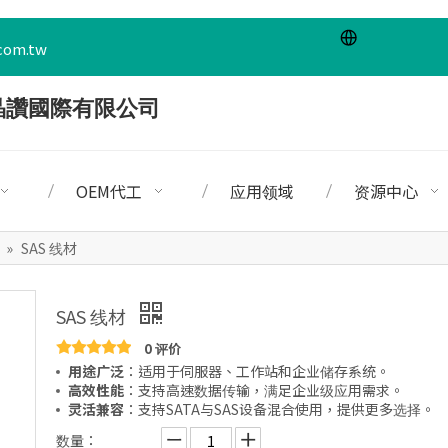
com.tw
OEM代工
应用领域
资源中心
»
SAS 线材
SAS 线材
0 评价
用途广泛
：适用于伺服器、工作站和企业储存系统。
高效性能
：支持高速数据传输，满足企业级应用需求。
灵活兼容
：支持SATA与SAS设备混合使用，提供更多选择。
数量：