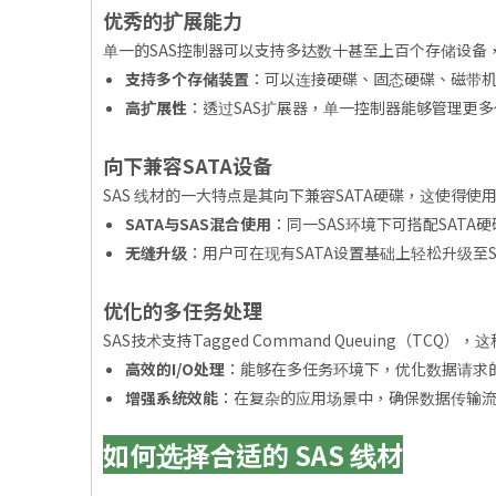
优秀的扩展能力
单一的SAS控制器可以支持多达数十甚至上百个存储设备
支持多个存储装置
：可以连接硬碟、固态硬碟、磁带
高扩展性
：透过SAS扩展器，单一控制器能够管理更
向下兼容SATA设备
SAS 线材的一大特点是其向下兼容SATA硬碟，这使得使
SATA与SAS混合使用
：同一SAS环境下可搭配SAT
无缝升级
：用户可在现有SATA设置基础上轻松升级至
优化的多任务处理
SAS技术支持Tagged Command Queuing
高效的I/O处理
：能够在多任务环境下，优化数据请求
增强系统效能
：在复杂的应用场景中，确保数据传输
如何选择合适的 SAS 线材