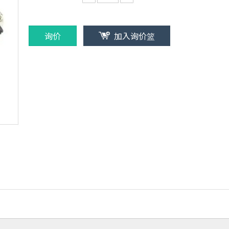
询价
加入询价篮