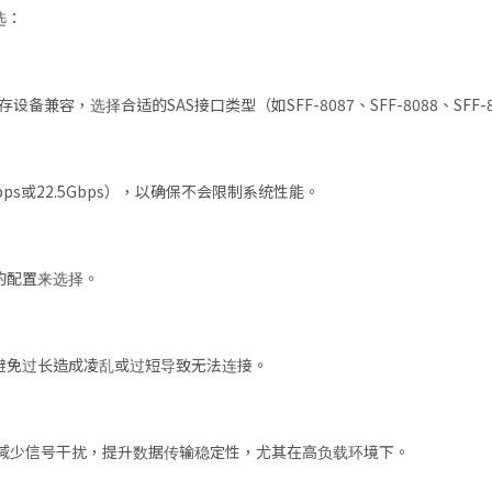
选：
备兼容，选择合适的SAS接口类型（如SFF-8087、SFF-8088、SFF-8
ps或22.5Gbps），以确保不会限制系统性能。
的配置来选择。
避免过长造成凌乱或过短导致无法连接。
减少信号干扰，提升数据传输稳定性，尤其在高负载环境下。