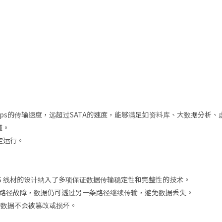
.5Gbps的传输速度，远超过SATA的速度，能够满足如资料库、大数据分
道。
定运行。
AS 线材的设计纳入了多项保证数据传输稳定性和完整性的技术。
条路径故障，数据仍可透过另一条路径继续传输，避免数据丢失。
的数据不会被篡改或损坏。