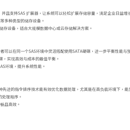
，并且支持SAS 扩展器，让系统可以轻松扩展存储容量，满足企业日益增
机等多种类型的储存设备。
多储存设备，适合大规模数据中心或云存储解决方案。
用者可以在同一个SAS环境中灵活搭配使用SATA硬碟，进一步平衡性能与
A硬碟，实现高效与成本的最佳平衡。
SAS环境，提升系统性能。
（TCQ），这种先进的指令排序技术能有效优化数据处理，尤其是在高负载环境下
的处理顺序。
流畅且高效。