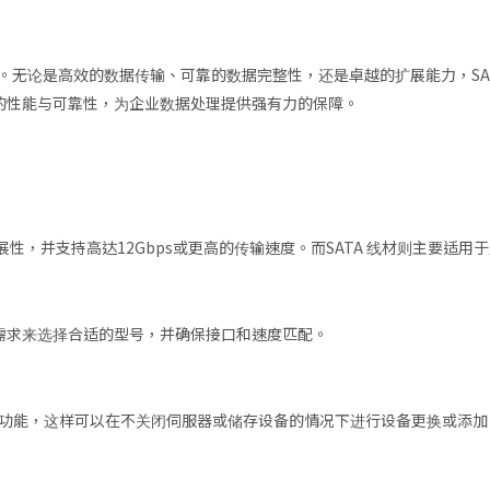
。无论是高效的数据传输、可靠的数据完整性，还是卓越的扩展能力，SA
统的性能与可靠性，为企业数据处理提供强有力的保障。
展性，并支持高达12Gbps或更高的传输速度。而SATA 线材则主要适
需求来选择合适的型号，并确保接口和速度匹配。
热插拔功能，这样可以在不关闭伺服器或储存设备的情况下进行设备更换或添