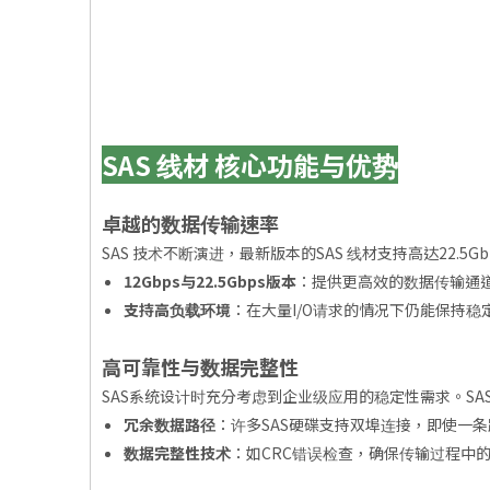
SAS 线材 核心功能与优势
卓越的数据传输速率
SAS 技术不断演进，最新版本的SAS 线材支持高达22
12Gbps与22.5Gbps版本
：提供更高效的数据传输通
支持高负载环境
：在大量I/O请求的情况下仍能保持稳
高可靠性与数据完整性
SAS系统设计时充分考虑到企业级应用的稳定性需求。S
冗余数据路径
：许多SAS硬碟支持双埠连接，即使一
数据完整性技术
：如CRC错误检查，确保传输过程中