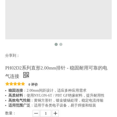
分享到：
PH02D2系列直形2.00mm排针 - 稳固耐用可靠的电
气连接
0 评价
稳固连接
：2.00mm间距设计，适应多种应用需求
高质材料
：使用NYLON-6T / PBT GF绝缘材料，提升耐用性
高效电气性能
：黄铜方形针，镀金镀锡处理，稳定电流传输
适用范围广泛
：适用于各类电子设备，易于焊接和组装
数量：