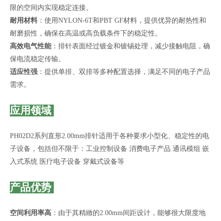
限的空间内实现稳定连接。
耐用材料
：使用NYLON-6T和PBT GF材料，提供优异的耐热性和
耐磨损性，确保在高温或高负载条件下的稳定性。
高效电气性能
：排针表面经过镀金和镀锡处理，减少接触电阻，确
保电流稳定传输。
适应性强
：提供单排、双排等多种配置选择，满足不同的电子产品
需求。
应用领域
PH02D2系列直形2.00mm排针适用于各种要求小型化、稳定性的电
子设备，包括但不限于：工业控制设备 消费电子产品 通讯模组 嵌
入式系统 医疗电子设备 穿戴式设备等
产品优势
空间利用率高
：由于其精緻的2.00mm间距设计，能够很大限度地