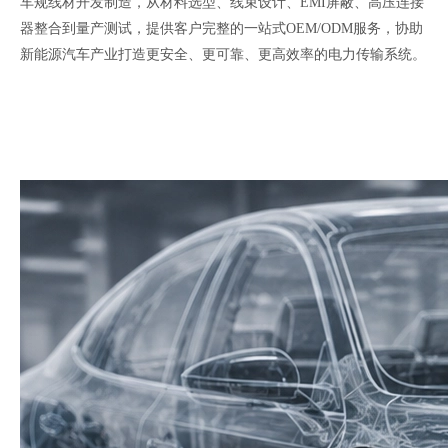
车规线材开发制造，从材料选型、线束设计、EMI屏蔽、高压连接
器整合到量产测试，提供客户完整的一站式OEM/ODM服务，协助
新能源汽车产业打造更安全、更可靠、更高效率的电力传输系统。