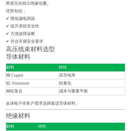
两者完全独立绝缘包覆。
优势包括：
✔ 降低漏电风险
✔ 提升系统安全性
✔ 方便故障诊断
✔ 符合车规安全要求
高压线束材料选型
导体材料
材料
特性
铜 Copper
高导电率
铝 Aluminum
轻量化
铜铝复合
成本与重量平衡
金涞电子依客户需求选择最适导体材料。
绝缘材料
材料
特性