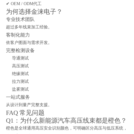
✔ OEM / ODM代工
为何选择金涞电子？
专业技术团队
超过多年线束加工经验。
客制化能力
依客户图面与需求开发。
完整检测设备
导通测试
高压测试
绝缘测试
拉力测试
盐雾测试
一站式服务
从设计到量产完整支援。
FAQ 常见问题
Q1：为什么新能源汽车高压线束都是橙色？
橙色是全球通用高压安全识别颜色，可明确区分高压与低压系统，