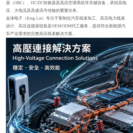
器（OBC）、DC/DC转换器及高压空调系统等关键设备，承担高电
压、大电流及高速讯号传输的重要任务。
金涞电子（King Lai）专注于客制化汽车线束加工、高压电力线束
设计、高压连接器组装及OEM/ODM代工服务，提供符合新能源汽
车产业需求的完整高压线束解决方案。