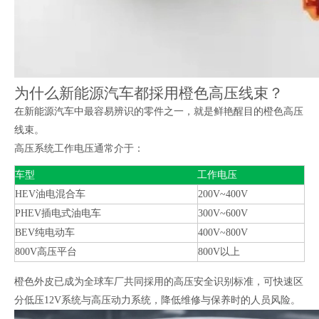
为什么新能源汽车都採用橙色高压线束？
在新能源汽车中最容易辨识的零件之一，就是鲜艳醒目的橙色高压
线束。
高压系统工作电压通常介于：
车型
工作电压
HEV油电混合车
200V~400V
PHEV插电式油电车
300V~600V
BEV纯电动车
400V~800V
800V高压平台
800V以上
橙色外皮已成为全球车厂共同採用的高压安全识别标准，可快速区
分低压12V系统与高压动力系统，降低维修与保养时的人员风险。