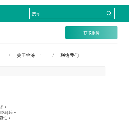
获取报价
关于金涞
联络我们
求。
网路环境。
靠性。