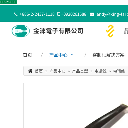
+886-2-2437-1118

+0920261588
andy@king-lai.


首页
产品中心
客制化解决方案
首页
»
产品中心
»
产品类型
»
电话线
»
电话线