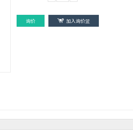
询价
加入询价篮