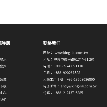
速导航
联络我们
网址：
www.king-lai.com.tw
展示
地址： 基隆市復兴路61之7号1.2楼
金涞
电话： +886-2-2437-1118
手机： +886-920261588
领域
大陆工厂手机：+86-13603036800
下载
电子邮件：
andy@king-lai.com.tw
中心
传真： +886-2-2437-6885
我们