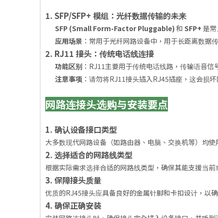
1. SFP/SFP+ 模组：光纤数据传输的未来
SFP (Small Form-Factor Pluggable)
和
SFP+
是常
应用场景
：常用于光纤网路设备中，用于长距离数据传
2. RJ11 接头：传统电话线连接
功能区别
：RJ11主要用于传统电话线路，传输语音信
注意事项
：请勿将RJ11接头插入RJ45插座，这会损
网路连接头选购与安装要点
1. 确认设备接口类型
大多数现代网路设备（如路由器、电脑、交换机等）均使用
2. 选择适合的网路线类型
根据实际需求选择合适的网路线类型，确保其能支援当前或未
3. 保障接头质量
优质的RJ45接头应具备良好的金属针脚和卡扣设计，以
4. 确保正确安装