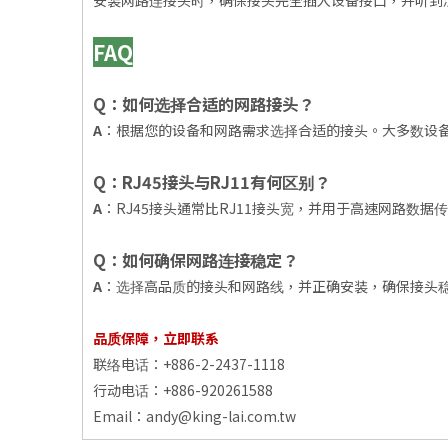
安装网路连接头时，确保接头完全插入设备接口，并听到
FAQ
Q：如何选择合适的网路接头？
A
：根据您的设备和网路需求选择合适的接头。大多数设备
Q：RJ45接头与RJ11有何区别？
A
：RJ45接头通常比RJ11接头宽，并用于高速网路数
Q：如何确保网路连接稳定？
A
：选择高品质的接头和网路线，并正确安装，确保接头
品质保障，立即联系
联络电话：+886-2-2437-1118
行动电话：+886-920261588
Email：
andy@king-lai.com.tw