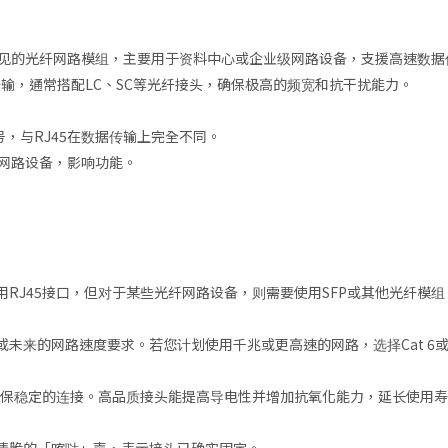
见的光纤网路模组，主要用于资料中心或企业级网路设备，支援高速数据
输，通常搭配LC、SC等光纤接头，确保极高的频宽和抗干扰能力。
号，与RJ45在数据传输上完全不同。
坏网路设备，影响功能。
RJ45接口，但对于某些光纤网路设备，则需要使用SFP或其他光纤模组
来的网路速度要求。若您计划使用千兆或更高速的网路，选择Cat 6或C
确保稳定的连接。高品质接头能提高导电性并增加抗氧化能力，延长使用