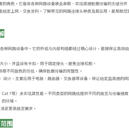
要的角色。它是将各种网路设备彼此串联、实现高速数据传输的关键元件
能稳定上网、交换资料。了解常见的网路连接头种类及其应用，能帮助您
解
于各种网路设备中。它的外观与内部构造都经过精心设计，能够保证高效
适中的大小，并且设有卡扣，用于固定接头，避免连接松脱。
中8根不同颜色的导线，确保数据传输的完整性。
rnet）设计，主要应用于电脑、路由器、交换器等设备，保证稳定且高速的
t 6、Cat 7等）来实现其性能。不同类型的网路线提供不同的频宽与传输速
t）的环境。
，满足更高频宽需求。
用范围