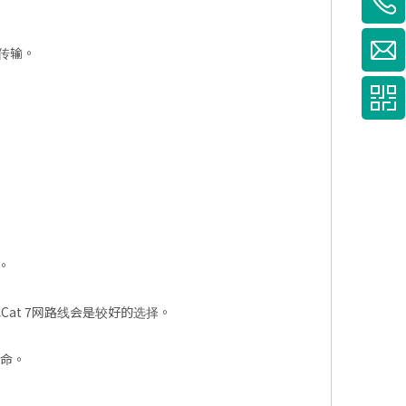
传输。
。
at 7网路线会是较好的选择。
寿命。