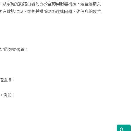
。从家庭宽频路由器到办公室的伺服器机房，这些连接头
更有效地架设、维护并排除网路连线问题，确保您的数位
稳定的数据传输。
网路连接。
度，例如：