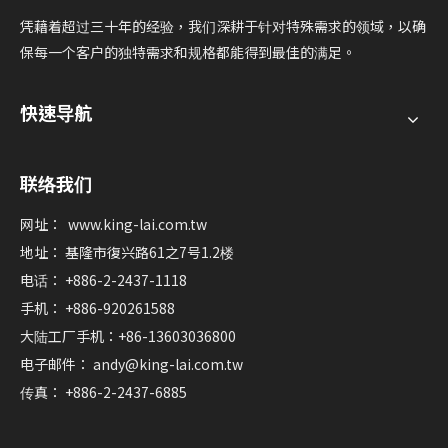
凭藉着超过三十年的经验，我们深耕于针对特殊需求的领域，以确
保每一个客户的独特需求和规格都能得到最佳的满足。
快速导航
联络我们
网址：
www.king-lai.com.tw
地址： 基隆市復兴路61之7号1.2楼
电话： +886-2-2437-1118
手机： +886-920261588
大陆工厂手机：+86-13603036800
电子邮件：
andy@king-lai.com.tw
传真： +886-2-2437-6885