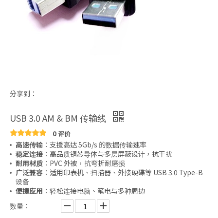
分享到：
USB 3.0 AM & BM 传输线
0 评价
高速传输
：支援高达 5Gb/s 的数据传输速率
稳定连接
：高品质铜芯导体与多层屏蔽设计，抗干扰
耐用材质
：PVC 外被，抗弯折耐磨损
广泛兼容
：适用印表机、扫描器、外接硬碟等 USB 3.0 Type-B
设备
便捷应用
：轻松连接电脑、笔电与多种周边
数量：