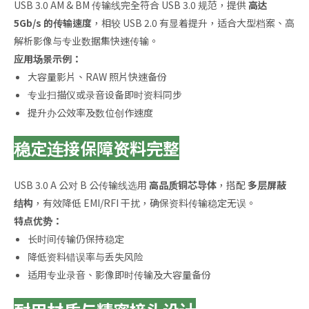
USB 3.0 AM & BM 传输线完全符合 USB 3.0 规范，提供
高达
5Gb/s 的传输速度
，相较 USB 2.0 有显着提升，适合大型档案、高
解析影像与专业数据集快速传输。
应用场景示例：
大容量影片、RAW 照片快速备份
专业扫描仪或录音设备即时资料同步
提升办公效率及数位创作速度
稳定连接保障资料完整
USB 3.0 A 公对 B 公传输线选用
高品质铜芯导体
，搭配
多层屏蔽
结构
，有效降低 EMI/RFI 干扰，确保资料传输稳定无误。
特点优势：
长时间传输仍保持稳定
降低资料错误率与丢失风险
适用专业录音、影像即时传输及大容量备份