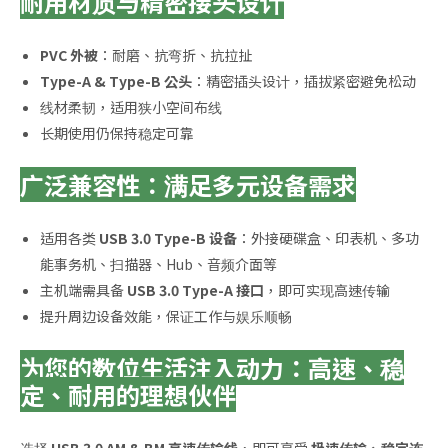
耐用材质与精密接头设计
PVC 外被
：耐磨、抗弯折、抗拉扯
Type-A & Type-B 公头
：精密插头设计，插拔紧密避免松动
线材柔韧，适用狭小空间布线
长期使用仍保持稳定可靠
广泛兼容性：满足多元设备需求
适用各类
USB 3.0 Type-B 设备
：外接硬碟盒、印表机、多功
能事务机、扫描器、Hub、音频介面等
主机端需具备
USB 3.0 Type-A 接口
，即可实现高速传输
提升周边设备效能，保证工作与娱乐顺畅
为您的数位生活注入动力：高速、稳
定、耐用的理想伙伴