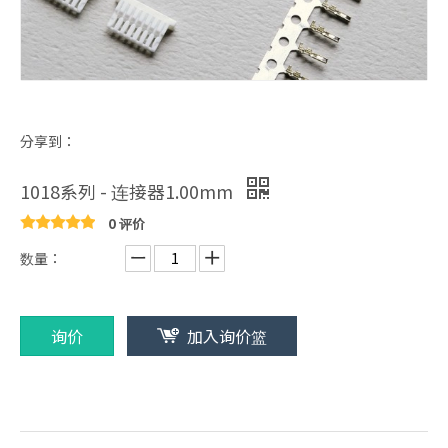
分享到：
1018系列 - 连接器1.00mm
0 评价
数量：
询价
加入询价篮