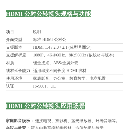
HDMI 公对公转接头规格与功能
项目
说明
介面类型
标准 HDMI 公对公
支援版本
HDMI 1.4 / 2.0 / 2.1 (依型号而定)
支援解析度
1080P、4K@60Hz、8K@60Hz (依线材与版本)
材质
镀金接点、ABS/金属外壳
线材延长能力
适用串接不同长度 HDMI 线材
使用环境
家庭影音、办公室、教育教学、电竞配置
认证
IS-9001、UL
HDMI 公对公转接头应用场景
家庭影音娱乐：
连接电视、投影机、蓝光播放器、环绕音响等。
会议与教育：
延长电脑至投影机线材，方便简报与教学。