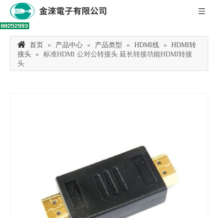
首页
»
产品中心
»
产品类型
»
HDMI线
»
HDMI转
接头
»
标准HDMI 公对公转接头 延长转接功能HDMI转接
头