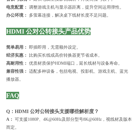
电竞配置：
调整游戏主机与显示器距离，提升空间运用弹性。
办公环境：
多萤幕连接，解决桌下线材长度不足问题。
HDMI 公对公转接头产品优势
简单易用：
即插即用，无需额外设定。
经济实惠：
比购买长线或高价转换器更节省成本。
高耐用性：
优质材质保护HDMI端口，延长线材与设备寿命。
兼容性强：
适配多种设备，包括电视、投影机、游戏主机、蓝光
播放器。
FAQ
Q：HDMI 公对公转接头支援哪些解析度？
A：
可支援1080P、4K@60Hz及部分型号8K@60Hz，视线材及版本
而定。