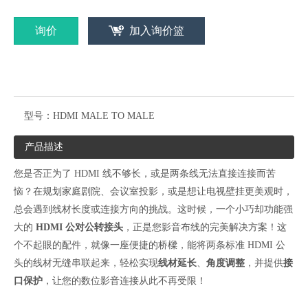
询价
加入询价篮
型号：
HDMI MALE TO MALE
产品描述
您是否正为了 HDMI 线不够长，或是两条线无法直接连接而苦
恼？在规划家庭剧院、会议室投影，或是想让电视壁挂更美观时，
总会遇到线材长度或连接方向的挑战。这时候，一个小巧却功能强
大的
HDMI 公对公转接头
，正是您影音布线的完美解决方案！这
个不起眼的配件，就像一座便捷的桥樑，能将两条标准 HDMI 公
头的线材无缝串联起来，轻松实现
线材延长
、
角度调整
，并提供
接
口保护
，让您的数位影音连接从此不再受限！