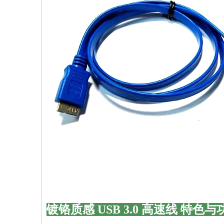
镀铬质感 USB 3.0 高速线 特色与