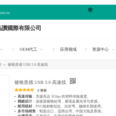
com.tw
OEM代工
应用领域
资源中心
0
»
镀铬质感 USB 3.0 高速线
镀铬质感 USB 3.0 高速线
0 评价
高速传输
：支援高达 5Gbps 的资料传输速度。
精緻设计
：连接器镀铬处理，展现金属光泽与质感。
耐用线材
：PVC线材耐拉扯、抗折弯，确保长期使用。
多市场销售
：制造出口，适用台湾、中国大陆及香港。