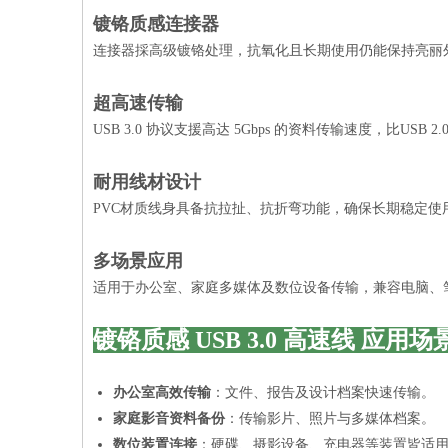
镀铬质感连接器
连接器採高级镀铬处理，抗氧化且长期使用仍能保持亮丽
超高速传输
USB 3.0 协议支援高达 5Gbps 的资料传输速度，比US
耐用线材设计
PVC材质线身具备抗拉扯、抗折弯功能，确保长期稳定使
多场景应用
适用于办公室、家庭多媒体及数位设备传输，兼容电脑、
镀铬质感 USB 3.0 高速线 应用场
办公室高效传输
：文件、报告及设计档案快速传输。
家庭影音资料备份
：传输影片、照片与多媒体档案。
数位装置连接
：硬碟、摄影设备、充电器等装置皆适