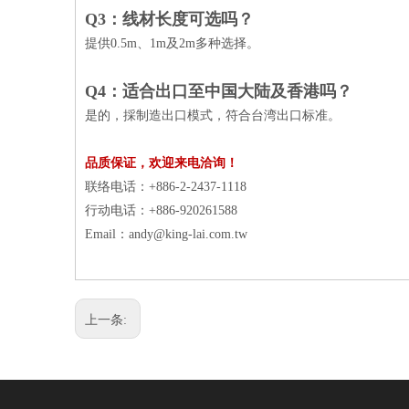
Q3：线材长度可选吗？
提供0.5m、1m及2m多种选择。
Q4：适合出口至中国大陆及香港吗？
是的，採制造出口模式，符合台湾出口标准。
品质保证，欢迎来电洽询！
联络电话：+886-2-2437-1118
行动电话：+886-920261588
Email：
andy@king-lai.com.tw
上一条: