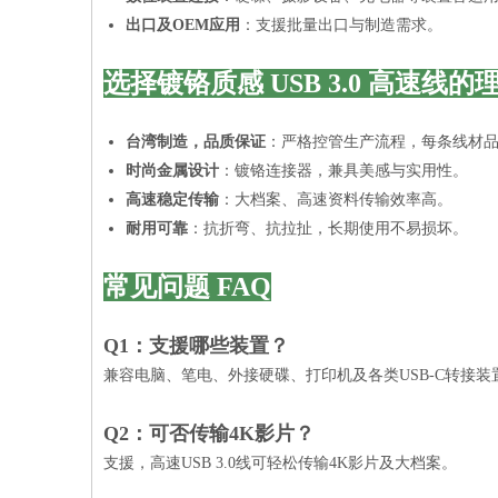
出口及OEM应用
：支援批量出口与制造需求。
选择镀铬质感 USB 3.0 高速线的
台湾制造，品质保证
：严格控管生产流程，每条线材
时尚金属设计
：镀铬连接器，兼具美感与实用性。
高速稳定传输
：大档案、高速资料传输效率高。
耐用可靠
：抗折弯、抗拉扯，长期使用不易损坏。
常见问题 FAQ
Q1：支援哪些装置？
兼容电脑、笔电、外接硬碟、打印机及各类USB-C转接装
Q2：可否传输4K影片？
支援，高速USB 3.0线可轻松传输4K影片及大档案。