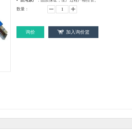
台湾原产
：品质保证，生产过程严格控管。
数量：
询价
加入询价篮